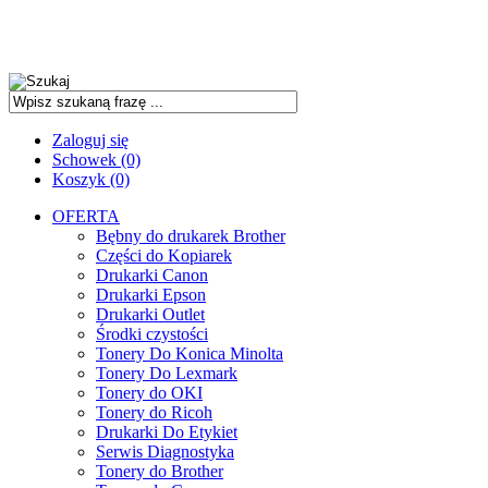
Zaloguj się
Schowek (0)
Koszyk (0)
OFERTA
Bębny do drukarek Brother
Części do Kopiarek
Drukarki Canon
Drukarki Epson
Drukarki Outlet
Środki czystości
Tonery Do Konica Minolta
Tonery Do Lexmark
Tonery do OKI
Tonery do Ricoh
Drukarki Do Etykiet
Serwis Diagnostyka
Tonery do Brother