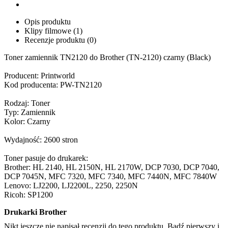
Opis produktu
Klipy filmowe (1)
Recenzje produktu (0)
Toner zamiennik TN2120 do Brother (TN-2120) czarny (Black)
Producent: Printworld
Kod producenta: PW-TN2120
Rodzaj: Toner
Typ: Zamiennik
Kolor: Czarny
Wydajność: 2600 stron
Toner pasuje do drukarek:
Brother: HL 2140, HL 2150N, HL 2170W, DCP 7030, DCP 7040,
DCP 7045N, MFC 7320, MFC 7340, MFC 7440N, MFC 7840W
Lenovo: LJ2200, LJ2200L, 2250, 2250N
Ricoh: SP1200
Drukarki Brother
Nikt jeszcze nie napisał recenzji do tego produktu. Bądź pierwszy i