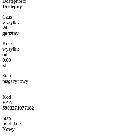
Dostępność:
Dostępny
Czas
wysyłki:
24
godziny
Koszt
wysyłki:
od
0,00
zł
Stan
magazynowy:
Kod
EAN:
5903271077182
Stan
produktu:
Nowy