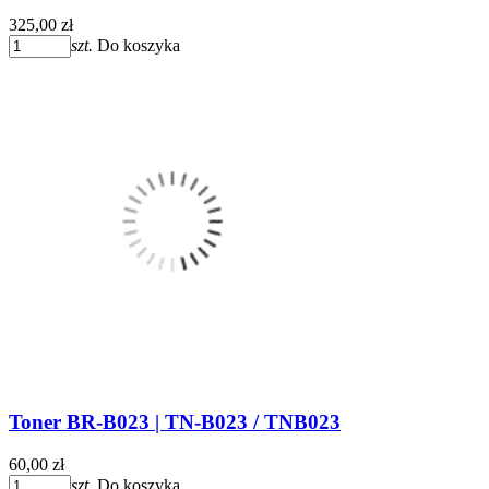
325,00 zł
szt.
Do koszyka
Toner BR-B023 | TN-B023 / TNB023
60,00 zł
szt.
Do koszyka