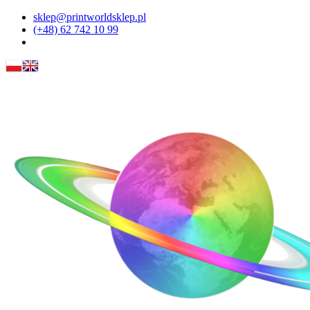
sklep@printworldsklep.pl
(+48) 62 742 10 99