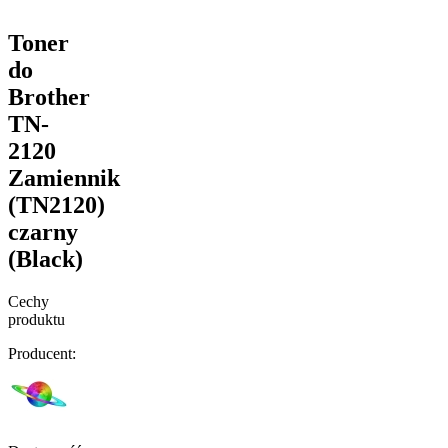
Toner
do
Brother
TN-
2120
Zamiennik
(TN2120)
czarny
(Black)
Cechy
produktu
Producent: