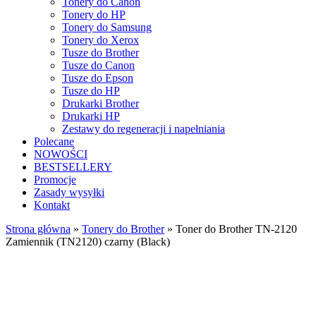
Tonery do Canon
Tonery do HP
Tonery do Samsung
Tonery do Xerox
Tusze do Brother
Tusze do Canon
Tusze do Epson
Tusze do HP
Drukarki Brother
Drukarki HP
Zestawy do regeneracji i napełniania
Polecane
NOWOŚCI
BESTSELLERY
Promocje
Zasady wysyłki
Kontakt
Strona główna
»
Tonery do Brother
»
Toner do Brother TN-2120
Zamiennik (TN2120) czarny (Black)