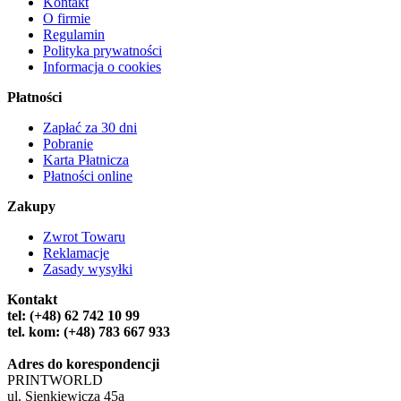
Kontakt
O firmie
Regulamin
Polityka prywatności
Informacja o cookies
Płatności
Zapłać za 30 dni
Pobranie
Karta Płatnicza
Płatności online
Zakupy
Zwrot Towaru
Reklamacje
Zasady wysyłki
Kontakt
tel: (+48) 62 742 10 99
tel. kom: (+48) 783 667 933
Adres do korespondencji
PRINTWORLD
ul. Sienkiewicza 45a