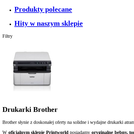
Produkty polecane
Hity w naszym sklepie
Filtry
Drukarki Brother
Brother słynie z doskonałej oferty na solidne i wydajne drukarki atra
W
oficjalnym sklepie Printworld
posiadamy
oryginalne bębny, to