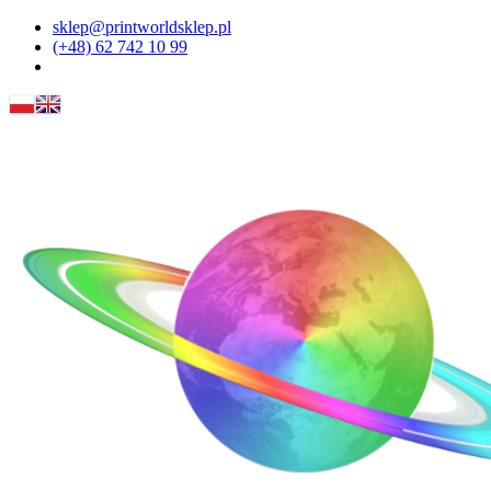
sklep@printworldsklep.pl
(+48) 62 742 10 99