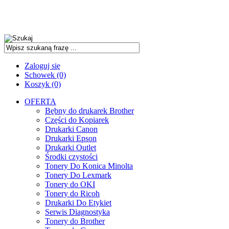
Zaloguj się
Schowek (0)
Koszyk (0)
OFERTA
Bębny do drukarek Brother
Części do Kopiarek
Drukarki Canon
Drukarki Epson
Drukarki Outlet
Środki czystości
Tonery Do Konica Minolta
Tonery Do Lexmark
Tonery do OKI
Tonery do Ricoh
Drukarki Do Etykiet
Serwis Diagnostyka
Tonery do Brother