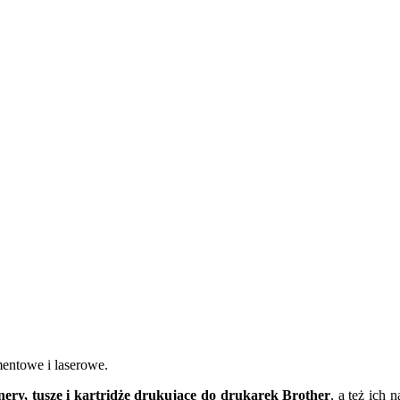
mentowe i laserowe.
nery, tusze i kartridże drukujące do drukarek Brother
, a też ich