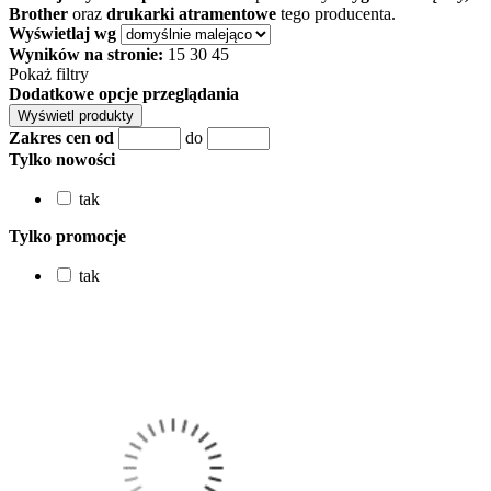
Brother
oraz
drukarki atramentowe
tego producenta.
Wyświetlaj wg
Wyników na stronie:
15
30
45
Pokaż filtry
Dodatkowe opcje przeglądania
Zakres cen od
do
Tylko nowości
tak
Tylko promocje
tak