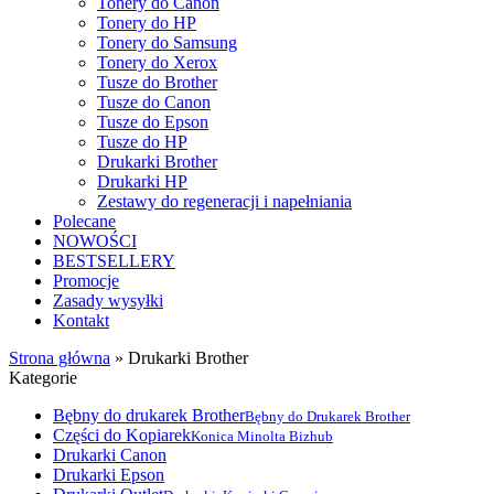
Tonery do Canon
Tonery do HP
Tonery do Samsung
Tonery do Xerox
Tusze do Brother
Tusze do Canon
Tusze do Epson
Tusze do HP
Drukarki Brother
Drukarki HP
Zestawy do regeneracji i napełniania
Polecane
NOWOŚCI
BESTSELLERY
Promocje
Zasady wysyłki
Kontakt
Strona główna
»
Drukarki Brother
Kategorie
Bębny do drukarek Brother
Bębny do Drukarek Brother
Części do Kopiarek
Konica Minolta Bizhub
Drukarki Canon
Drukarki Epson