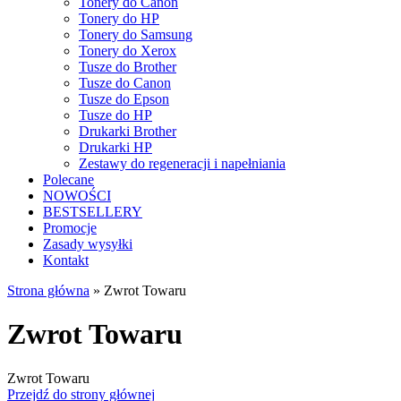
Tonery do Canon
Tonery do HP
Tonery do Samsung
Tonery do Xerox
Tusze do Brother
Tusze do Canon
Tusze do Epson
Tusze do HP
Drukarki Brother
Drukarki HP
Zestawy do regeneracji i napełniania
Polecane
NOWOŚCI
BESTSELLERY
Promocje
Zasady wysyłki
Kontakt
Strona główna
»
Zwrot Towaru
Zwrot Towaru
Zwrot Towaru
Przejdź do strony głównej