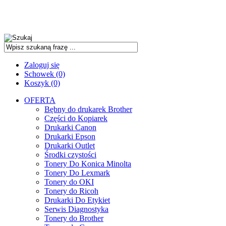
Zaloguj się
Schowek (0)
Koszyk (0)
OFERTA
Bębny do drukarek Brother
Części do Kopiarek
Drukarki Canon
Drukarki Epson
Drukarki Outlet
Środki czystości
Tonery Do Konica Minolta
Tonery Do Lexmark
Tonery do OKI
Tonery do Ricoh
Drukarki Do Etykiet
Serwis Diagnostyka
Tonery do Brother