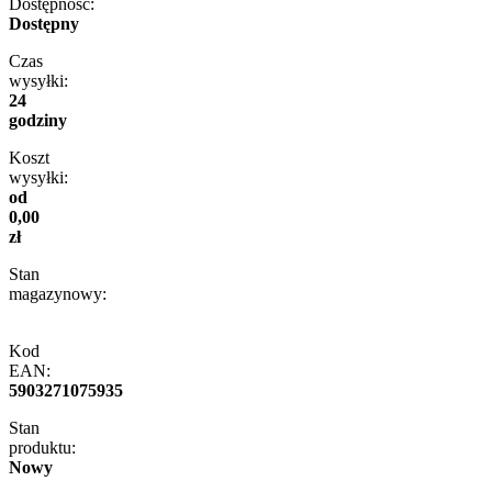
Dostępność:
Dostępny
Czas
wysyłki:
24
godziny
Koszt
wysyłki:
od
0,00
zł
Stan
magazynowy:
Kod
EAN:
5903271075935
Stan
produktu:
Nowy