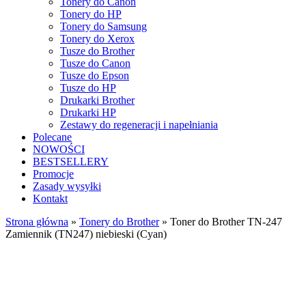
Tonery do Canon
Tonery do HP
Tonery do Samsung
Tonery do Xerox
Tusze do Brother
Tusze do Canon
Tusze do Epson
Tusze do HP
Drukarki Brother
Drukarki HP
Zestawy do regeneracji i napełniania
Polecane
NOWOŚCI
BESTSELLERY
Promocje
Zasady wysyłki
Kontakt
Strona główna
»
Tonery do Brother
»
Toner do Brother TN-247
Zamiennik (TN247) niebieski (Cyan)