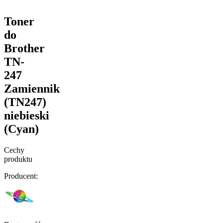
Toner
do
Brother
TN-
247
Zamiennik
(TN247)
niebieski
(Cyan)
Cechy
produktu
Producent: