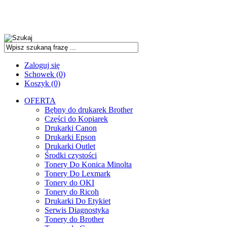
Zaloguj się
Schowek (0)
Koszyk (0)
OFERTA
Bębny do drukarek Brother
Części do Kopiarek
Drukarki Canon
Drukarki Epson
Drukarki Outlet
Środki czystości
Tonery Do Konica Minolta
Tonery Do Lexmark
Tonery do OKI
Tonery do Ricoh
Drukarki Do Etykiet
Serwis Diagnostyka
Tonery do Brother