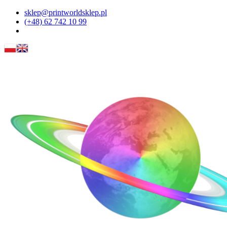
sklep@printworldsklep.pl
(+48) 62 742 10 99