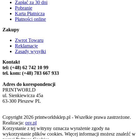
Zapłać za 30 dni
Pobranie
Karta Płatnicza
Płatności online
Zakupy
Zwrot Towaru
Reklamacje
Zasady wysyłki
Kontakt
tel: (+48) 62 742 10 99
tel. kom: (+48) 783 667 933
Adres do korespondencji
PRINTWORLD
ul. Sienkiewicza 45a
63-300 Pleszew PL
Copyright 2026 printworldsklep.pl - Wszelkie prawa zastrzeżone.
Realizacja:
osv.pl
Korzystanie z tej witryny oznacza wyrażenie zgody na
wykorzystanie plików cookies. Więcej informacji możesz znaleźć w