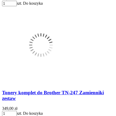
szt.
Do koszyka
Tonery komplet do Brother TN-247 Zamienniki
zestaw
349,00 zł
szt.
Do koszyka