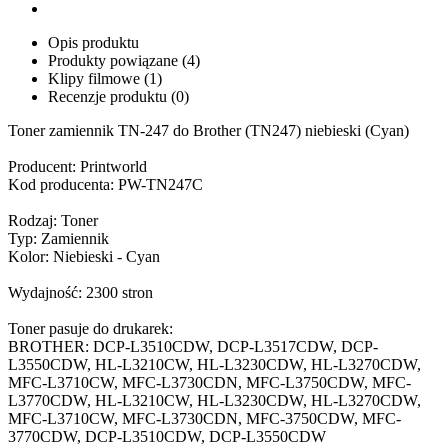
Opis produktu
Produkty powiązane (4)
Klipy filmowe (1)
Recenzje produktu (0)
Toner zamiennik TN-247 do Brother (TN247) niebieski (Cyan)
Producent: Printworld
Kod producenta: PW-TN247C
Rodzaj: Toner
Typ: Zamiennik
Kolor: Niebieski - Cyan
Wydajność: 2300 stron
Toner pasuje do drukarek:
BROTHER: DCP-L3510CDW, DCP-L3517CDW, DCP-
L3550CDW, HL-L3210CW, HL-L3230CDW, HL-L3270CDW,
MFC-L3710CW, MFC-L3730CDN, MFC-L3750CDW, MFC-
L3770CDW, HL-L3210CW, HL-L3230CDW, HL-L3270CDW,
MFC-L3710CW, MFC-L3730CDN, MFC-3750CDW, MFC-
3770CDW, DCP-L3510CDW, DCP-L3550CDW