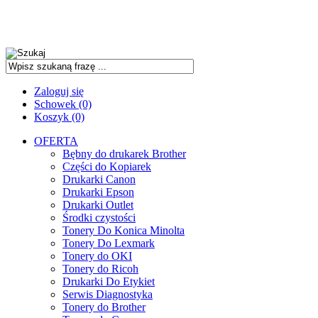
Zaloguj się
Schowek (0)
Koszyk (0)
OFERTA
Bębny do drukarek Brother
Części do Kopiarek
Drukarki Canon
Drukarki Epson
Drukarki Outlet
Środki czystości
Tonery Do Konica Minolta
Tonery Do Lexmark
Tonery do OKI
Tonery do Ricoh
Drukarki Do Etykiet
Serwis Diagnostyka
Tonery do Brother