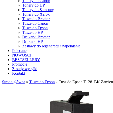
Tonery do Canon
Tonery do HP
Tonery do Samsung
Tonery do Xerox
Tusze do Brother
Tusze do Canon
Tusze do Epson
Tusze do HP
Drukarki Brother
Drukarki HP
Zestawy do regeneracji i napełniania
Polecane
NOWOŚCI
BESTSELLERY
Promocje
Zasady wysyłki
Kontakt
Strona główna
»
Tusze do Epson
»
Tusz do Epson T1281BK Zamien