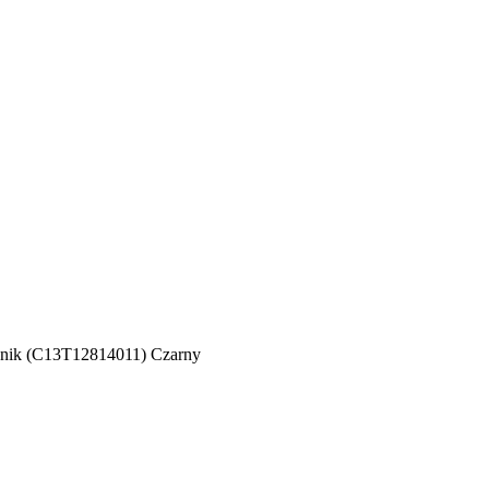
nik (C13T12814011) Czarny