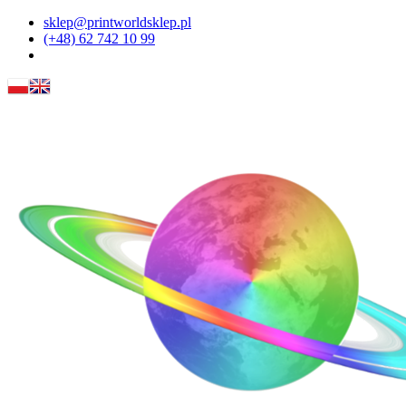
sklep@printworldsklep.pl
(+48) 62 742 10 99