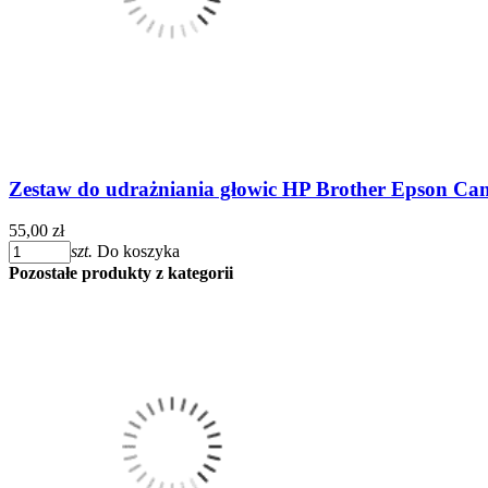
Zestaw do udrażniania głowic HP Brother Epson Ca
55,00 zł
szt.
Do koszyka
Pozostałe produkty z kategorii