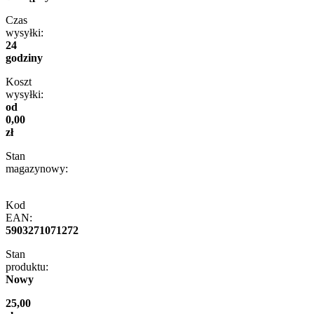
Czas
wysyłki:
24
godziny
Koszt
wysyłki:
od
0,00
zł
Stan
magazynowy:
Kod
EAN:
5903271071272
Stan
produktu:
Nowy
25,00