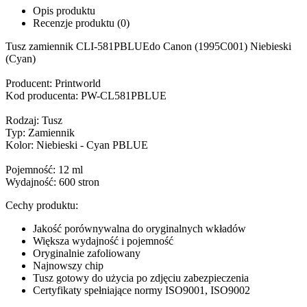
Opis produktu
Recenzje produktu (0)
Tusz zamiennik CLI-581PBLUEdo Canon (1995C001) Niebieski
(Cyan)
Producent: Printworld
Kod producenta: PW-CL581PBLUE
Rodzaj: Tusz
Typ: Zamiennik
Kolor: Niebieski - Cyan PBLUE
Pojemność: 12 ml
Wydajność: 600 stron
Cechy produktu:
Jakość porównywalna do oryginalnych wkładów
Większa wydajność i pojemność
Oryginalnie zafoliowany
Najnowszy chip
Tusz gotowy do użycia po zdjęciu zabezpieczenia
Certyfikaty spełniające normy ISO9001, ISO9002