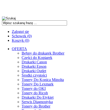
Zaloguj się
Schowek (0)
Koszyk (0)
OFERTA
Bębny do drukarek Brother
Części do Kopiarek
Drukarki Canon
Drukarki Epson
Drukarki Outlet
Środki czystości
Tonery Do Konica Minolta
Tonery Do Lexmark
Tonery do OKI
Tonery do Ricoh
Drukarki Do Etykiet
Serwis Diagnostyka
Tonery do Brother