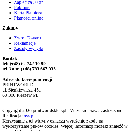
Zapłać za 30 dni
Pobranie
Karta Płatnicza
Płatności online
Zakupy
Zwrot Towaru
Reklamacje
Zasady wysyłki
Kontakt
tel: (+48) 62 742 10 99
tel. kom: (+48) 783 667 933
Adres do korespondencji
PRINTWORLD
ul. Sienkiewicza 45a
63-300 Pleszew PL
Copyright 2026 printworldsklep.pl - Wszelkie prawa zastrzeżone.
Realizacja:
osv.pl
Korzystanie z tej witryny oznacza wyrażenie zgody na
wykorzystanie plików cookies. Więcej informacji możesz znaleźć w