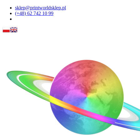
sklep@printworldsklep.pl
(+48) 62 742 10 99