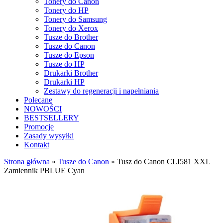
Tonery do Canon
Tonery do HP
Tonery do Samsung
Tonery do Xerox
Tusze do Brother
Tusze do Canon
Tusze do Epson
Tusze do HP
Drukarki Brother
Drukarki HP
Zestawy do regeneracji i napełniania
Polecane
NOWOŚCI
BESTSELLERY
Promocje
Zasady wysyłki
Kontakt
Strona główna
»
Tusze do Canon
»
Tusz do Canon CLI581 XXL
Zamiennik PBLUE Cyan