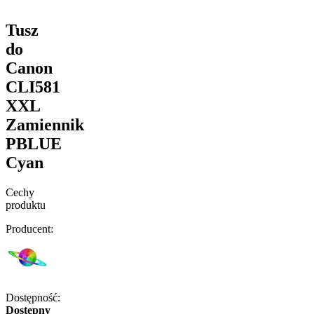
Tusz
do
Canon
CLI581
XXL
Zamiennik
PBLUE
Cyan
Cechy
produktu
Producent:
Dostępność:
Dostępny