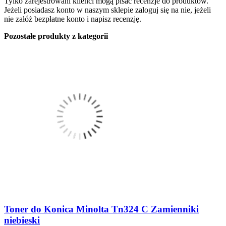
Tylko zarejestrowani klienci mogą pisać recenzje do produktów.
Jeżeli posiadasz konto w naszym sklepie zaloguj się na nie, jeżeli
nie załóż bezpłatne konto i napisz recenzję.
Pozostałe produkty z kategorii
Toner do Konica Minolta Tn324 C Zamienniki
niebieski