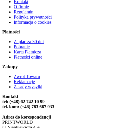
Kontakt
O firmie
Regulamin
Polityka prywatności
Informacja o cookies
Płatności
Zapłać za 30 dni
Pobranie
Karta Płatnicza
Płatności online
Zakupy
Zwrot Towaru
Reklamacje
Zasady wysyłki
Kontakt
tel: (+48) 62 742 10 99
tel. kom: (+48) 783 667 933
Adres do korespondencji
PRINTWORLD
ul. Sienkiewicza 45a