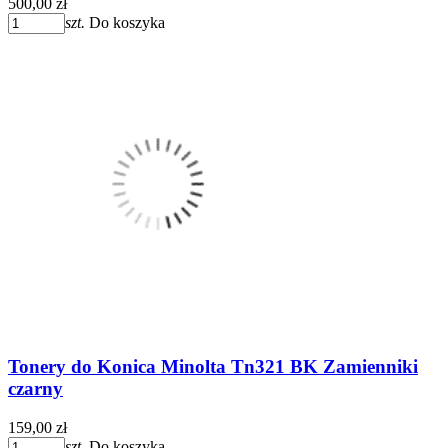
500,00 zł
szt.
Do koszyka
Tonery do Konica Minolta Tn321 BK Zamienniki
czarny
159,00 zł
szt.
Do koszyka