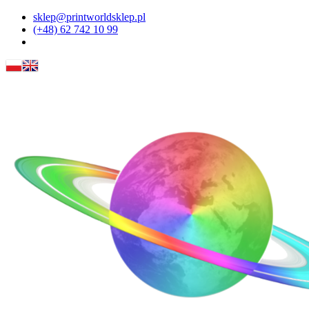
sklep@printworldsklep.pl
(+48) 62 742 10 99