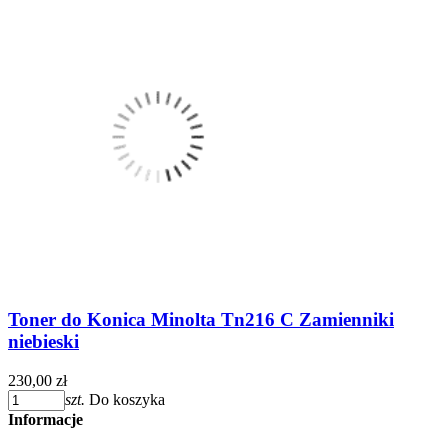
Toner do Konica Minolta Tn216 C Zamienniki
niebieski
230,00 zł
szt.
Do koszyka
Informacje