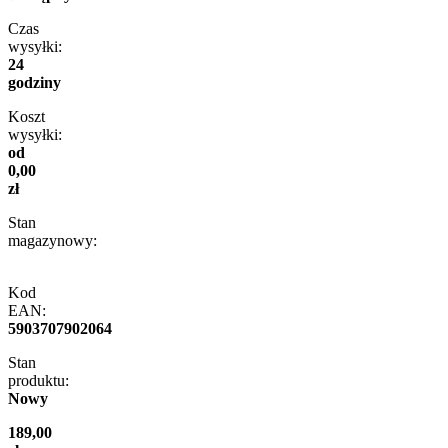
Czas
wysyłki:
24
godziny
Koszt
wysyłki:
od
0,00
zł
Stan
magazynowy:
Kod
EAN:
5903707902064
Stan
produktu:
Nowy
189,00