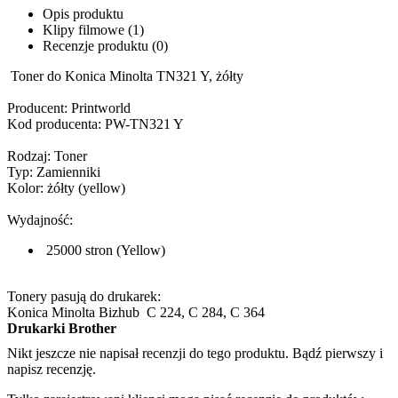
Opis produktu
Klipy filmowe (1)
Recenzje produktu (0)
Toner do Konica Minolta TN321 Y, żółty
Producent: Printworld
Kod producenta: PW-TN321 Y
Rodzaj: Toner
Typ: Zamienniki
Kolor: żółty (yellow)
Wydajność:
25000 stron (Yellow)
Tonery pasują do drukarek:
Konica Minolta Bizhub C 224, C 284, C 364
Drukarki Brother
Nikt jeszcze nie napisał recenzji do tego produktu. Bądź pierwszy i
napisz recenzję.