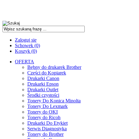
Zaloguj się
Schowek (0)
Koszyk (0)
OFERTA
Bębny do drukarek Brother
Części do Kopiarek
Drukarki Canon
Drukarki Epson
Drukarki Outlet
Środki czystości
Tonery Do Konica Minolta
Tonery Do Lexmark
Tonery do OKI
Tonery do Ricoh
Drukarki Do Etykiet
Serwis Diagnostyka
Tonery do Brother