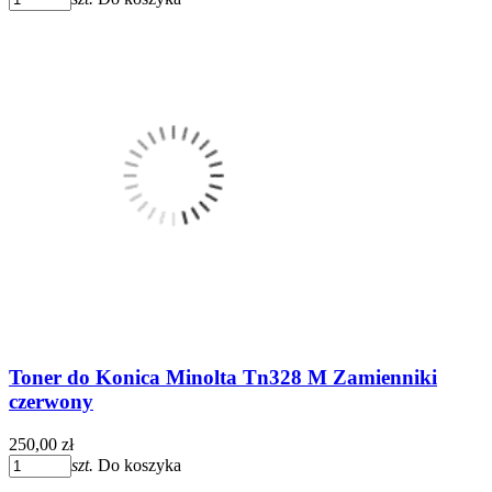
Toner do Konica Minolta Tn328 M Zamienniki
czerwony
250,00 zł
szt.
Do koszyka