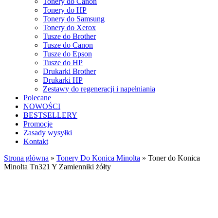
Tonery do Canon
Tonery do HP
Tonery do Samsung
Tonery do Xerox
Tusze do Brother
Tusze do Canon
Tusze do Epson
Tusze do HP
Drukarki Brother
Drukarki HP
Zestawy do regeneracji i napełniania
Polecane
NOWOŚCI
BESTSELLERY
Promocje
Zasady wysyłki
Kontakt
Strona główna
»
Tonery Do Konica Minolta
»
Toner do Konica
Minolta Tn321 Y Zamienniki żółty