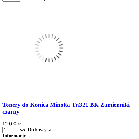
Tonery do Konica Minolta Tn321 BK Zamienniki
czarny
159,00 zł
szt.
Do koszyka
Informacje