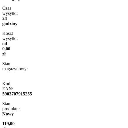
Czas
wysyłki:
24
godziny
Koszt
wysyłki:
od
0,00
zł
Stan
magazynowy:
Kod
EAN:
5903707915255
Stan
produktu:
Nowy
119,00