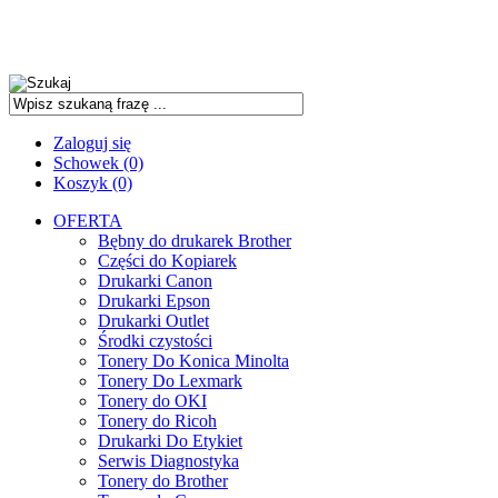
Zaloguj się
Schowek (0)
Koszyk (0)
OFERTA
Bębny do drukarek Brother
Części do Kopiarek
Drukarki Canon
Drukarki Epson
Drukarki Outlet
Środki czystości
Tonery Do Konica Minolta
Tonery Do Lexmark
Tonery do OKI
Tonery do Ricoh
Drukarki Do Etykiet
Serwis Diagnostyka
Tonery do Brother