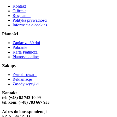
Kontakt
O firmie
Regulamin
Polityka prywatności
Informacja o cookies
Płatności
Zapłać za 30 dni
Pobranie
Karta Płatnicza
Płatności online
Zakupy
Zwrot Towaru
Reklamacje
Zasady wysyłki
Kontakt
tel: (+48) 62 742 10 99
tel. kom: (+48) 783 667 933
Adres do korespondencji
PRINTWORLD