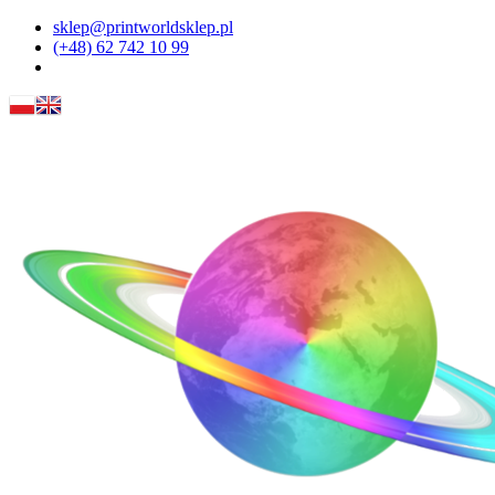
sklep@printworldsklep.pl
(+48) 62 742 10 99