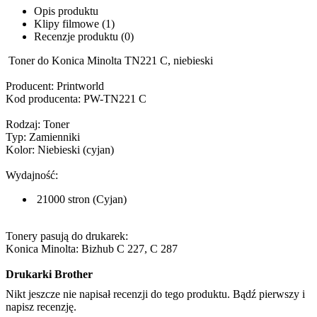
Opis produktu
Klipy filmowe (1)
Recenzje produktu (0)
Toner do Konica Minolta TN221 C, niebieski
Producent: Printworld
Kod producenta: PW-TN221 C
Rodzaj: Toner
Typ: Zamienniki
Kolor: Niebieski (cyjan)
Wydajność:
21000 stron (Cyjan)
Tonery pasują do drukarek:
Konica Minolta: Bizhub C 227, C 287
Drukarki Brother
Nikt jeszcze nie napisał recenzji do tego produktu. Bądź pierwszy i
napisz recenzję.