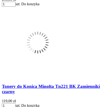
szt.
Do koszyka
Tonery do Konica Minolta Tn221 BK Zamienniki
czarny
119,00 zł
szt.
Do koszyka