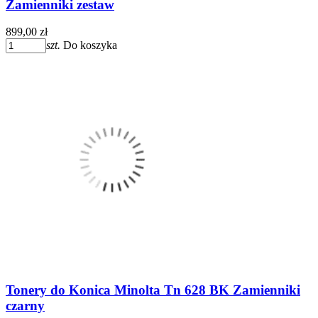
Zamienniki zestaw
899,00 zł
szt.
Do koszyka
Tonery do Konica Minolta Tn 628 BK Zamienniki
czarny