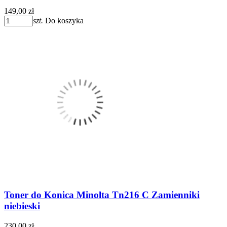
149,00 zł
szt.
Do koszyka
Toner do Konica Minolta Tn216 C Zamienniki
niebieski
230,00 zł