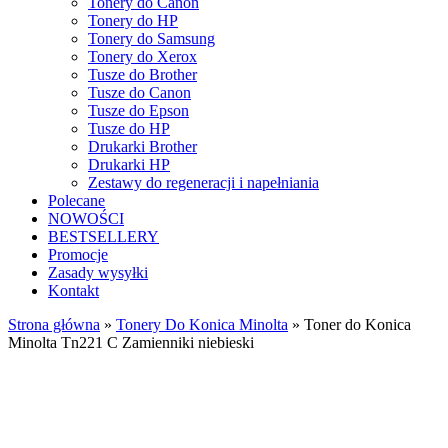
Tonery do Canon
Tonery do HP
Tonery do Samsung
Tonery do Xerox
Tusze do Brother
Tusze do Canon
Tusze do Epson
Tusze do HP
Drukarki Brother
Drukarki HP
Zestawy do regeneracji i napełniania
Polecane
NOWOŚCI
BESTSELLERY
Promocje
Zasady wysyłki
Kontakt
Strona główna
»
Tonery Do Konica Minolta
»
Toner do Konica
Minolta Tn221 C Zamienniki niebieski