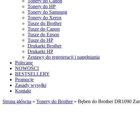
Tonery do Canon
Tonery do HP
Tonery do Samsung
Tonery do Xerox
Tusze do Brother
Tusze do Canon
Tusze do Epson
Tusze do HP
Drukarki Brother
Drukarki HP
Zestawy do regeneracji i napełniania
Polecane
NOWOŚCI
BESTSELLERY
Promocje
Zasady wysyłki
Kontakt
Strona główna
»
Tonery do Brother
»
Bęben do Brother DR1090 Za