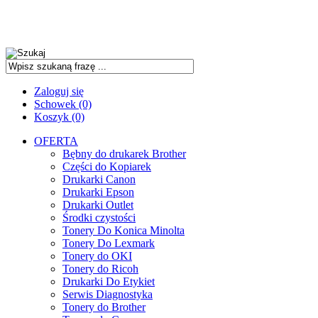
Zaloguj się
Schowek (0)
Koszyk (0)
OFERTA
Bębny do drukarek Brother
Części do Kopiarek
Drukarki Canon
Drukarki Epson
Drukarki Outlet
Środki czystości
Tonery Do Konica Minolta
Tonery Do Lexmark
Tonery do OKI
Tonery do Ricoh
Drukarki Do Etykiet
Serwis Diagnostyka
Tonery do Brother