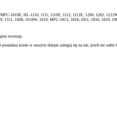
 MFC-1810E, HL-1110, 1111, 1110E, 1112, 1112E, 1200, 1202, 121
 1511, 1608, 1618W, 1619, MFC-1813, 1818, 1811, 1816, 1819, 190
pisz recenzję.
 posiadasz konto w naszym sklepie zaloguj się na nie, jeżeli nie załóż b