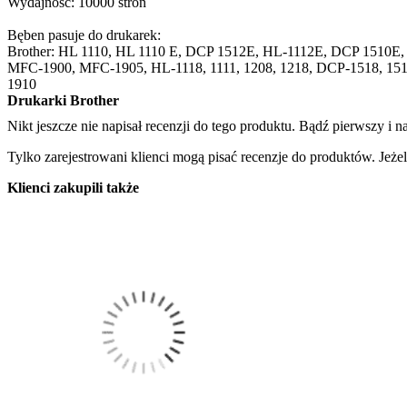
Wydajność: 10000 stron
Bęben pasuje do drukarek:
Brother: HL 1110, HL 1110 E, DCP 1512E, HL-1112E, DCP 1510E,
MFC-1900, MFC-1905, HL-1118, 1111, 1208, 1218, DCP-1518, 1519,
1910
Drukarki Brother
Nikt jeszcze nie napisał recenzji do tego produktu. Bądź pierwszy i na
Tylko zarejestrowani klienci mogą pisać recenzje do produktów. Jeżeli
Klienci zakupili także