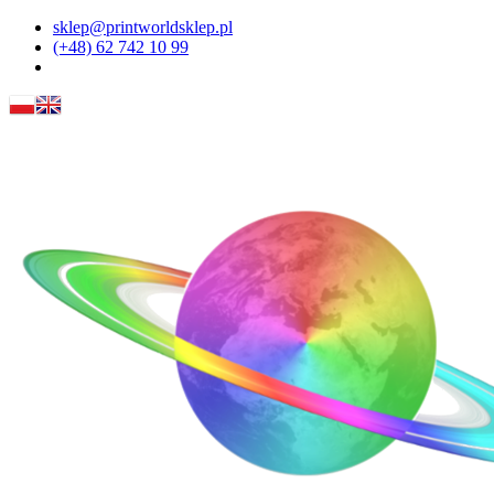
sklep@printworldsklep.pl
(+48) 62 742 10 99