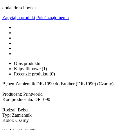
dodaj do schowka
Zapytaj o produkt
Poleć znajomemu
Opis produktu
Klipy filmowe (1)
Recenzje produktu (0)
Bęben Zamiennik DR-1090 do Brother (DR-1090) (Czarny)
Producent: Printworld
Kod producenta: DR1090
Rodzaj: Bęben
Typ: Zamiennik
Kolor: Czarny