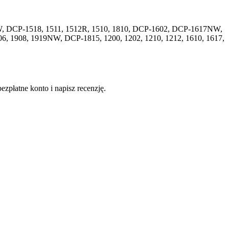
2W, DCP-1518, 1511, 1512R, 1510, 1810, DCP-1602, DCP-1617NW,
6, 1908, 1919NW, DCP-1815, 1200, 1202, 1210, 1212, 1610, 1617,
ezpłatne konto i napisz recenzję.